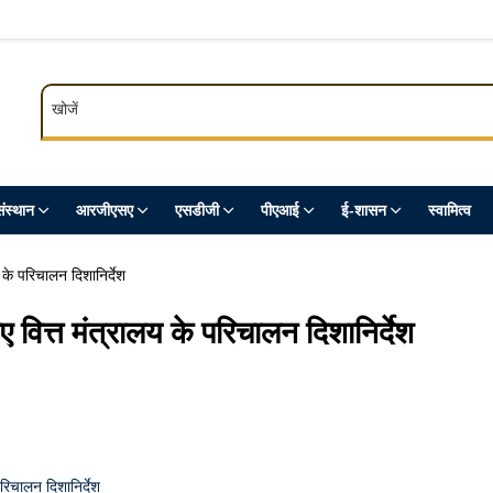
खोजें
खोजें
ंस्थान
आरजीएसए
एसडीजी
पीएआई
ई-शासन
स्‍वामित्‍व
 के परिचालन दिशानिर्देश
 वित्त मंत्रालय के परिचालन दिशानिर्देश
रिचालन दिशानिर्देश