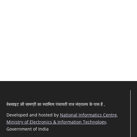
वेबसाइट की सामग्री का स्वामित्व पंचायती राज मंत्रालय के पास है ,
Developed and hosted by
National Informatics Centre
,
Ministry of Electronics & Information Technology
,
Government of India