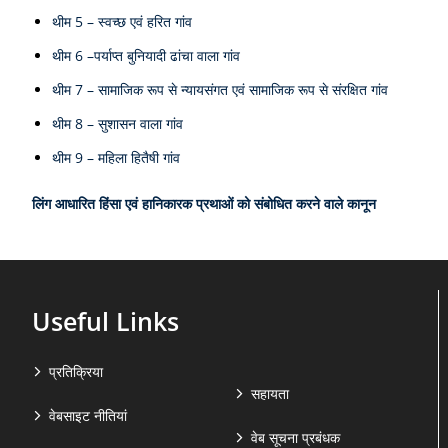
थीम 5 – स्‍वच्‍छ एवं हरित गांव
थीम 6 –पर्याप्‍त बुनियादी ढांचा वाला गांव
थीम 7 – सामाजिक रूप से न्यायसंगत एवं सामाजिक रूप से संरक्षित गांव
थीम 8 – सुशासन वाला गांव
थीम 9 – महिला हितैषी गांव
लिंग आधारित हिंसा एवं हानिकारक प्रथाओं को संबोधित करने वाले कानून
Useful Links
प्रतिक्रिया
सहायता
वेबसाइट नीतियां
वेब सूचना प्रबंधक