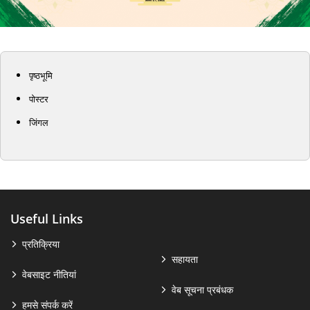
पृष्ठभूमि
पोस्टर
जिंगल
Useful Links
प्रतिक्रिया
सहायता
वेबसाइट नीतियां
वेब सूचना प्रबंधक
हमसे संपर्क करें