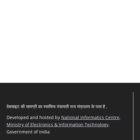
वेबसाइट की सामग्री का स्वामित्व पंचायती राज मंत्रालय के पास है ,
Developed and hosted by
National Informatics Centre
,
Ministry of Electronics & Information Technology
,
Government of India