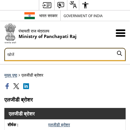
भारत सरकार
GOVERNMENT OF INDIA
पंचायती राज मंत्रालय
Ministry of Panchayati Raj
खोजें
खोजें
मुख्य पृष्ठ
एलजीडी ब्रोशर
एलजीडी ब्रोशर
एलजीडी ब्रोशर
एलजीडी ब्रोशर