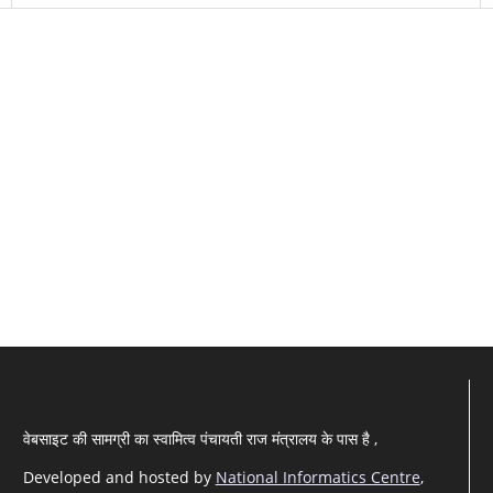
वेबसाइट की सामग्री का स्वामित्व पंचायती राज मंत्रालय के पास है ,
Developed and hosted by
National Informatics Centre
,