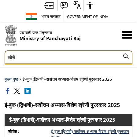
भारत सरकार
GOVERNMENT OF INDIA
पंचायती राज मंत्रालय
Ministry of Panchayati Raj
खोजें
खोजें
मुख्य पृष्ठ
ई-बुक (द्विभाषी)-सर्वोत्तम अभ्यास-विशेष श्रेणी पुरस्कार 2025
ई-बुक (द्विभाषी)-सर्वोत्तम अभ्यास-विशेष श्रेणी पुरस्कार 2025
ई-बुक (द्विभाषी)-सर्वोत्तम अभ्यास-विशेष श्रेणी पुरस्कार 2025
ई-बुक (द्विभाषी)-सर्वोत्तम अभ्यास-विशेष श्रेणी पुरस्कार