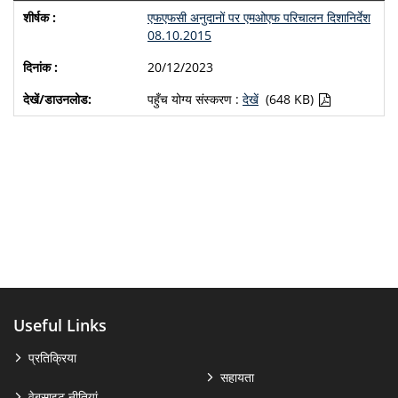
एफएफसी अनुदानों पर एमओएफ परिचालन दिशानिर्देश
08.10.2015
20/12/2023
पहुँच योग्य संस्करण :
देखें
(648 KB)
Useful Links
प्रतिक्रिया
सहायता
वेबसाइट नीतियां