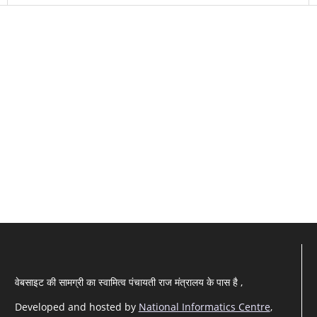
वेबसाइट की सामग्री का स्वामित्व पंचायती राज मंत्रालय के पास है ,
Developed and hosted by
National Informatics Centre
,