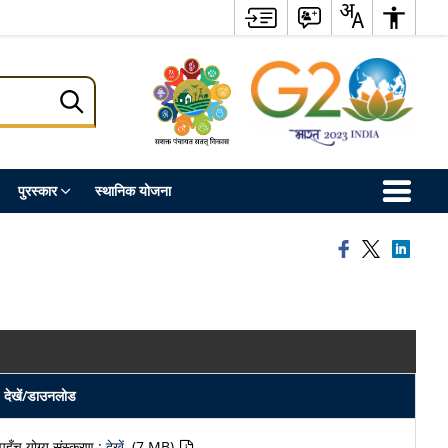
पुरस्कार
स्थानिक योजना
देखें/डाउनलोड
पहुँच योग्य संस्करण :
देखें
(7 MB)