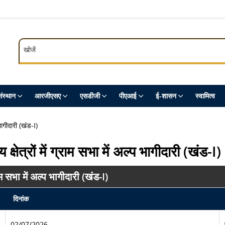
खोजें
खोजें
ंस्थान
आरजीएसए
एसडीजी
पीएआई
ई-शासन
स्‍वामित्‍व
 भागीदारी (खंड-I)
 क्षेत्रों में ग्राम सभा में अल्प भागीदारी (खंड-I)
्राम सभा में अल्प भागीदारी (खंड-I)
दिनांक
02/07/2026