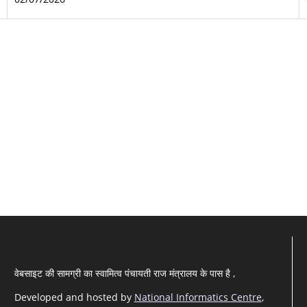
वेबसाइट की सामग्री का स्वामित्व पंचायती राज मंत्रालय के पास है ,
Developed and hosted by
National Informatics Centre
,