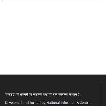
वेबसाइट की सामग्री का स्वामित्व पंचायती राज मंत्रालय के पास है ,
Developed and hosted by
National Informatics Centre
,