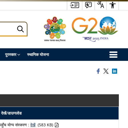
पुरस्कार
स्थानिक योजना
देखें/डाउनलोड
पहुँच योग्य संस्करण :
देखें
(583 KB)