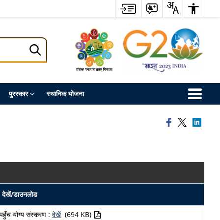
पुरस्कार
स्थानिक योजना
देखें/डाउनलोड
पहुँच योग्य संस्करण :
देखें
(694 KB)