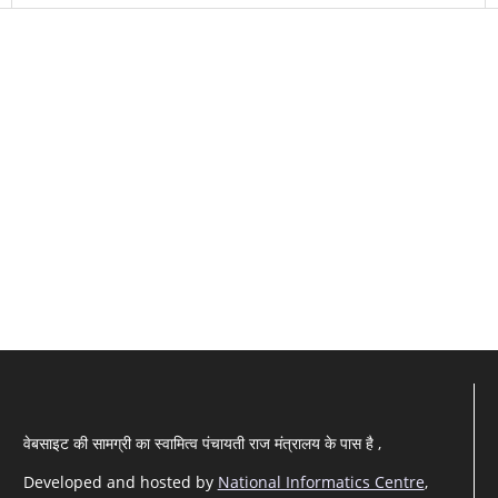
वेबसाइट की सामग्री का स्वामित्व पंचायती राज मंत्रालय के पास है ,
Developed and hosted by
National Informatics Centre
,